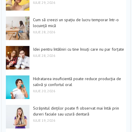
IULIE 29, 2026
Cum să creezi un spațiu de lucru temporar într-o
locuință mică
IULIE 28, 2026
Idei pentru întâlniri cu tine însuți care nu par forțate
IULIE 28, 2026
Hidratarea insuficientă poate reduce producția de
salivă și confortul oral
IULIE 20, 2026
Scrâșnitul dinților poate fi observat mai întâi prin
dureri faciale sau uzură dentară
IULIE 19, 2026