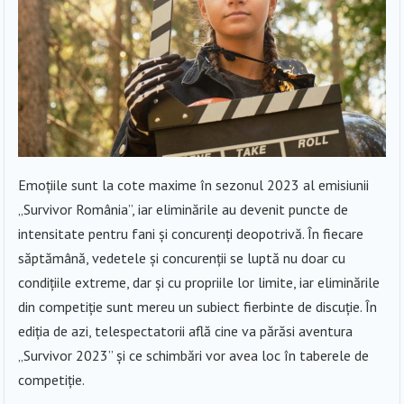
Emoțiile sunt la cote maxime în sezonul 2023 al emisiunii
„Survivor România”, iar eliminările au devenit puncte de
intensitate pentru fani și concurenți deopotrivă. În fiecare
săptămână, vedetele și concurenții se luptă nu doar cu
condițiile extreme, dar și cu propriile lor limite, iar eliminările
din competiție sunt mereu un subiect fierbinte de discuție. În
ediția de azi, telespectatorii află cine va părăsi aventura
„Survivor 2023” și ce schimbări vor avea loc în taberele de
competiție.