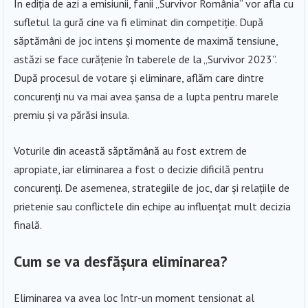
În ediția de azi a emisiunii, fanii „Survivor România” vor afla cu
sufletul la gură cine va fi eliminat din competiție. După
săptămâni de joc intens și momente de maximă tensiune,
astăzi se face curățenie în taberele de la „Survivor 2023”.
După procesul de votare și eliminare, aflăm care dintre
concurenți nu va mai avea șansa de a lupta pentru marele
premiu și va părăsi insula.
Voturile din această săptămână au fost extrem de
apropiate, iar eliminarea a fost o decizie dificilă pentru
concurenți. De asemenea, strategiile de joc, dar și relațiile de
prietenie sau conflictele din echipe au influențat mult decizia
finală.
Cum se va desfășura eliminarea?
Eliminarea va avea loc într-un moment tensionat al