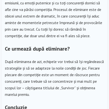
emisiunii, cu emoții puternice și cu toți concurenții dornici să
afle cine va părăsi competiția. Procesul de eliminare este de
obicei unul extrem de dramatic, în care concurenții își aduc
aminte de momentele petrecute împreună și de provocările
prin care au trecut. Cu toții își doresc să rămână în
competiție, dar doar unul dintre ei va fi ales să plece.
Ce urmează după eliminare?
După eliminarea de azi, echipele vor trebui să își regândească
strategiile și să se adapteze la noile condiții de joc. Fiecare
plecare din competiție este un moment de răscruce pentru
concurenți, care trebuie să se concentreze și mai mult pe
scopul lor – câștigarea titlului de „Survivor” și obținerea
marelui premiu.
Concluzie