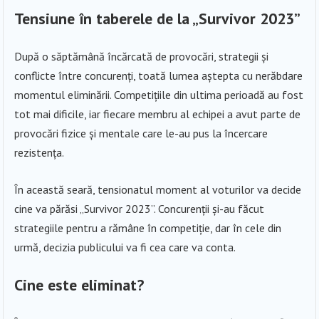
Tensiune în taberele de la „Survivor 2023”
După o săptămână încărcată de provocări, strategii și
conflicte între concurenți, toată lumea aștepta cu nerăbdare
momentul eliminării. Competițiile din ultima perioadă au fost
tot mai dificile, iar fiecare membru al echipei a avut parte de
provocări fizice și mentale care le-au pus la încercare
rezistența.
În această seară, tensionatul moment al voturilor va decide
cine va părăsi „Survivor 2023”. Concurenții și-au făcut
strategiile pentru a rămâne în competiție, dar în cele din
urmă, decizia publicului va fi cea care va conta.
Cine este eliminat?