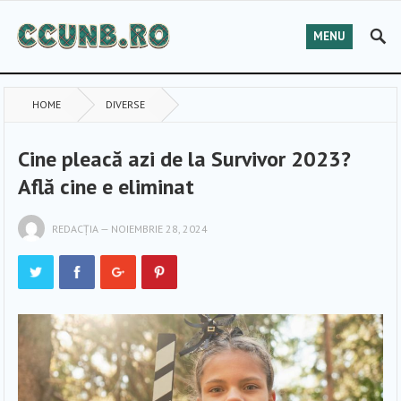
MENU
HOME
DIVERSE
Cine pleacă azi de la Survivor 2023?
Află cine e eliminat
REDACȚIA
—
NOIEMBRIE 28, 2024