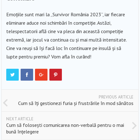
Emoțiile sunt mari la „Survivor România 2023”, iar fiecare
eliminare aduce noi schimbări în competiție. Astăzi,
telespectatorii află cine va pleca din această competiție
extremă, iar jocul va continua cu și mai multă intensitate.
Cine va reuși să își facă loc în continuare pe insulă și să
lupte pentru premiu? Vom afla în curând!
PREVIOUS ARTICLE
Cum să îți gestionezi furia și frustrările în mod sănătos
NEXT ARTICLE
Cum să folosești comunicarea non-verbală pentru o mai
bună înțelegere