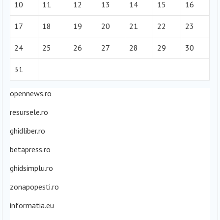
10
11
12
13
14
15
16
17
18
19
20
21
22
23
24
25
26
27
28
29
30
31
opennews.ro
resursele.ro
ghidliber.ro
betapress.ro
ghidsimplu.ro
zonapopesti.ro
informatia.eu