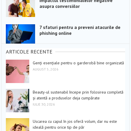
Impactul testimonialelor negative
asupra conversiilor
7 sfaturi pentru a preveni atacurile de
phishing online
ARTICOLE RECENTE
Genți esențiale pentru o garderobă bine organizată
AUGUST 5, 2026
Beauty-ul sustenabil începe prin folosirea completă
și atentă a produselor deja cumpărate
IULIE 30, 2026
Uscarea cu capul în jos oferă volum, dar nu este
ideală pentru orice tip de păr