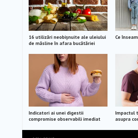
16 utilizări neobișnuite ale uleiului
Ce înseamn
de măsline în afara bucătăriei
Indicatori ai unei digestii
Impactul 
compromise observabili imediat
asupra con