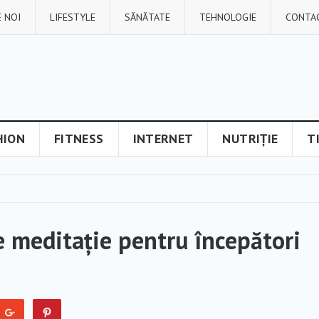
 NOI
LIFESTYLE
SĂNĂTATE
TEHNOLOGIE
CONTA
HION
FITNESS
INTERNET
NUTRIȚIE
T
e meditație pentru începători