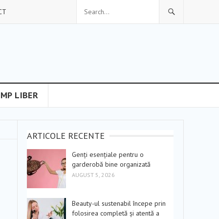
CT
IMP LIBER
ARTICOLE RECENTE
Genți esențiale pentru o
garderobă bine organizată
AUGUST 5, 2026
Beauty-ul sustenabil începe prin
folosirea completă și atentă a