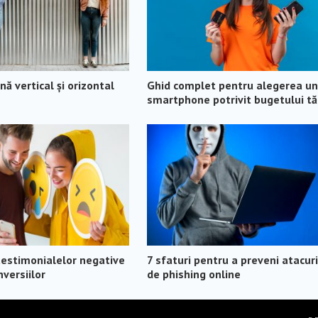
ă vertical și orizontal
Ghid complet pentru alegerea un
smartphone potrivit bugetului t
testimonialelor negative
7 sfaturi pentru a preveni atacuri
versiilor
de phishing online