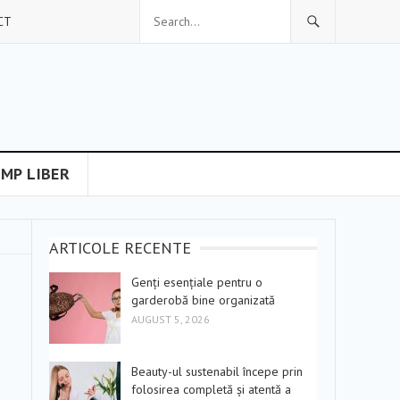
CT
IMP LIBER
ARTICOLE RECENTE
Genți esențiale pentru o
garderobă bine organizată
AUGUST 5, 2026
Beauty-ul sustenabil începe prin
folosirea completă și atentă a