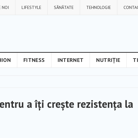
 NOI
LIFESTYLE
SĂNĂTATE
TEHNOLOGIE
CONTA
HION
FITNESS
INTERNET
NUTRIȚIE
T
tru a îți crește rezistența la