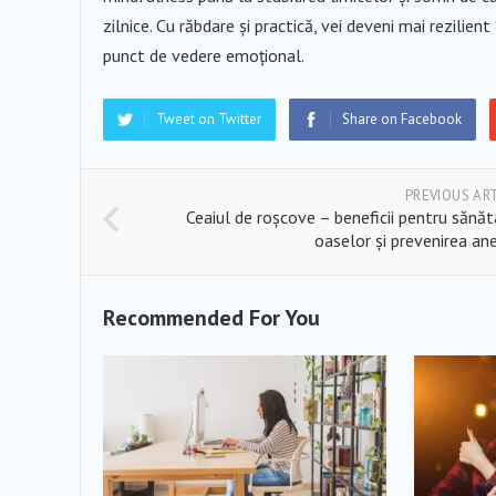
zilnice. Cu răbdare și practică, vei deveni mai rezilient
punct de vedere emoțional.
Tweet on Twitter
Share on Facebook
PREVIOUS AR
Ceaiul de roșcove – beneficii pentru sănă
oaselor și prevenirea an
Recommended For You