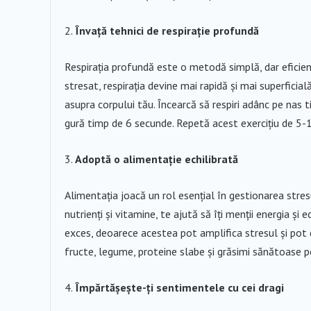
Învață tehnici de respirație profundă
Respirația profundă este o metodă simplă, dar eficien
stresat, respirația devine mai rapidă și mai superficial
asupra corpului tău. Încearcă să respiri adânc pe nas 
gură timp de 6 secunde. Repetă acest exercițiu de 5-1
Adoptă o alimentație echilibrată
Alimentația joacă un rol esențial în gestionarea stres
nutrienți și vitamine, te ajută să îți menții energia și
exces, deoarece acestea pot amplifica stresul și pot d
fructe, legume, proteine slabe și grăsimi sănătoase p
Împărtășește-ți sentimentele cu cei dragi