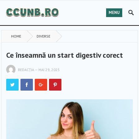
MENU
HOME
DIVERSE
Ce înseamnă un start digestiv corect
REDACȚIA
—
MAI 29, 2025