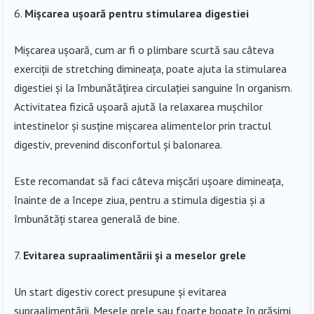
Mișcarea ușoară pentru stimularea digestiei
Mișcarea ușoară, cum ar fi o plimbare scurtă sau câteva
exerciții de stretching dimineața, poate ajuta la stimularea
digestiei și la îmbunătățirea circulației sanguine în organism.
Activitatea fizică ușoară ajută la relaxarea mușchilor
intestinelor și susține mișcarea alimentelor prin tractul
digestiv, prevenind disconfortul și balonarea.
Este recomandat să faci câteva mișcări ușoare dimineața,
înainte de a începe ziua, pentru a stimula digestia și a
îmbunătăți starea generală de bine.
Evitarea supraalimentării și a meselor grele
Un start digestiv corect presupune și evitarea
supraalimentării. Mesele grele sau foarte bogate în grăsimi,