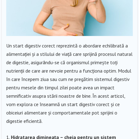
Un start digestiv corect reprezintă o abordare echilibrată a
alimentației și a stilului de viață care sprijină procesul natural
de digestie, asigurându-se că organismul primește toți
nutrienții de care are nevoie pentru a funcționa optim. Modul
în care începem ziua sau cum ne pregătim sistemul digestiv
pentru mesele din timpul zilei poate avea un impact
semnificativ asupra stării noastre de bine. În acest articol,
vom explora ce înseamnă un start digestiv corect și ce
obiceiuri alimentare și comportamentale pot sprijini o
digestie eficientă.
Hidratarea dimineața – cheia pentru un sistem