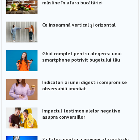
măsline în afara bucătăriei
Ce înseamnă vertical și orizontal
Ghid complet pentru alegerea unui
smartphone potrivit bugetului tău
Indicatori ai unei digestii compromise
observabili imediat
Impactul testimonialelor negative
asupra conversiilor
7 sfaturi pentru a preveni atacurile de