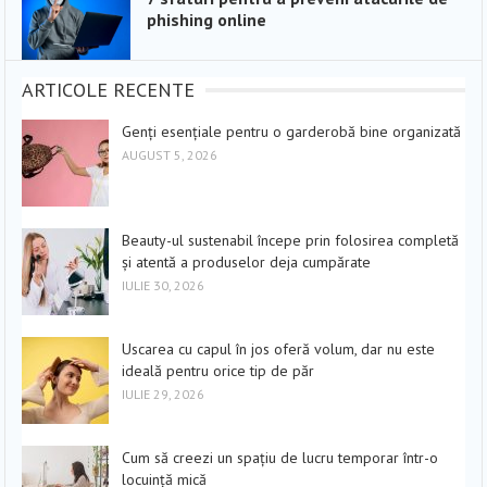
phishing online
ARTICOLE RECENTE
Genți esențiale pentru o garderobă bine organizată
AUGUST 5, 2026
Beauty-ul sustenabil începe prin folosirea completă
și atentă a produselor deja cumpărate
IULIE 30, 2026
Uscarea cu capul în jos oferă volum, dar nu este
ideală pentru orice tip de păr
IULIE 29, 2026
Cum să creezi un spațiu de lucru temporar într-o
locuință mică