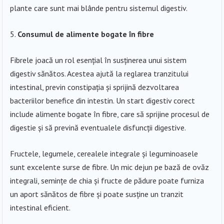
plante care sunt mai blânde pentru sistemul digestiv.
Consumul de alimente bogate în fibre
Fibrele joacă un rol esențial în susținerea unui sistem
digestiv sănătos. Acestea ajută la reglarea tranzitului
intestinal, previn constipația și sprijină dezvoltarea
bacteriilor benefice din intestin. Un start digestiv corect
include alimente bogate în fibre, care să sprijine procesul de
digestie și să prevină eventualele disfuncții digestive.
Fructele, legumele, cerealele integrale și leguminoasele
sunt excelente surse de fibre. Un mic dejun pe bază de ovăz
integrali, semințe de chia și fructe de pădure poate furniza
un aport sănătos de fibre și poate susține un tranzit
intestinal eficient.