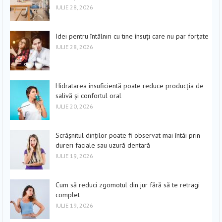
IULIE 28, 2026
Idei pentru întâlniri cu tine însuți care nu par forțate
IULIE 28, 2026
Hidratarea insuficientă poate reduce producția de
salivă și confortul oral
IULIE 20, 2026
Scrâșnitul dinților poate fi observat mai întâi prin
dureri faciale sau uzură dentară
IULIE 19, 2026
Cum să reduci zgomotul din jur fără să te retragi
complet
IULIE 19, 2026