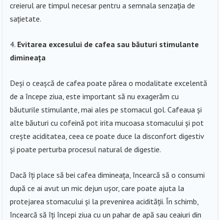
creierul are timpul necesar pentru a semnala senzația de
sațietate.
Evitarea excesului de cafea sau băuturi stimulante
dimineața
Deși o ceașcă de cafea poate părea o modalitate excelentă
de a începe ziua, este important să nu exagerăm cu
băuturile stimulante, mai ales pe stomacul gol. Cafeaua și
alte băuturi cu cofeină pot irita mucoasa stomacului și pot
crește aciditatea, ceea ce poate duce la disconfort digestiv
și poate perturba procesul natural de digestie.
Dacă îți place să bei cafea dimineața, încearcă să o consumi
după ce ai avut un mic dejun ușor, care poate ajuta la
protejarea stomacului și la prevenirea acidității. În schimb,
încearcă să îți începi ziua cu un pahar de apă sau ceaiuri din