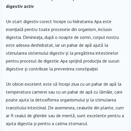
digestiv activ
Un start digestiv corect începe cu hidratarea. Apa este
esențială pentru toate procesele din organism, inclusiv
digestia. Dimineața, după o noapte de somn, corpul nostru
este adesea deshidratat, iar un pahar de apă ajută la
stimularea sistemului digestiv și la pregătirea intestinelor
pentru procesul de digestie. Apa sprijină producția de sucuri
digestive și contribuie la prevenirea constipației.
Un obicei excelent este să începi ziua cu un pahar de apă la
temperatura camerei sau cu un pahar de apă cu lămâie, care
poate ajuta la detoxifierea organismului și la stimularea
tranzitului intestinal. De asemenea, ceaiurile din plante, cum
ar fi ceaiul de ghimbir sau de mentă, sunt excelente pentru a
ajuta digestia și pentru a calma stomacul.