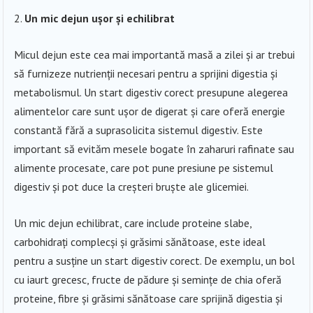
Un mic dejun ușor și echilibrat
Micul dejun este cea mai importantă masă a zilei și ar trebui
să furnizeze nutrienții necesari pentru a sprijini digestia și
metabolismul. Un start digestiv corect presupune alegerea
alimentelor care sunt ușor de digerat și care oferă energie
constantă fără a suprasolicita sistemul digestiv. Este
important să evităm mesele bogate în zaharuri rafinate sau
alimente procesate, care pot pune presiune pe sistemul
digestiv și pot duce la creșteri bruște ale glicemiei.
Un mic dejun echilibrat, care include proteine slabe,
carbohidrați complecși și grăsimi sănătoase, este ideal
pentru a susține un start digestiv corect. De exemplu, un bol
cu iaurt grecesc, fructe de pădure și semințe de chia oferă
proteine, fibre și grăsimi sănătoase care sprijină digestia și