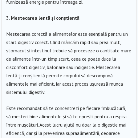
furnizează energie pentru întreaga zi.
Mestecarea lentă și conștientă
Mestecarea corectă a alimentelor este esențială pentru un
start digestiv corect. Când mâncăm rapid sau prea mult,
stomacul și intestinul trebuie să proceseze o cantitate mare
de alimente într-un timp scurt, ceea ce poate duce la
disconfort digestiv, balonare sau indigestie. Mestecarea
lentă și conștientă permite corpului să descompună
alimentele mai eficient, iar acest proces ușurează munca
sistemului digestiv.
Este recomandat să te concentrezi pe fiecare îmbucătură,
să mesteci bine alimentele și să te oprești pentru a respira
între mușcături. Acest lucru ajută nu doar la o digestie mai
eficientă, dar și la prevenirea supraalimentării, deoarece