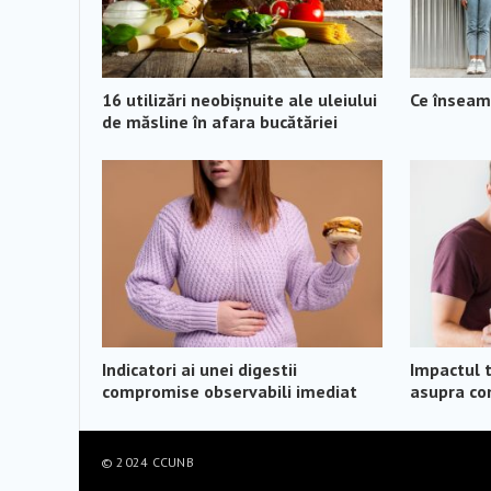
16 utilizări neobișnuite ale uleiului
Ce înseamn
de măsline în afara bucătăriei
Indicatori ai unei digestii
Impactul 
compromise observabili imediat
asupra con
© 2024
CCUNB