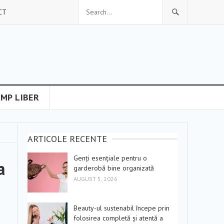
CT
IMP LIBER
ARTICOLE RECENTE
Genți esențiale pentru o
a
garderobă bine organizată
AUGUST 5, 2026
Beauty-ul sustenabil începe prin
folosirea completă și atentă a