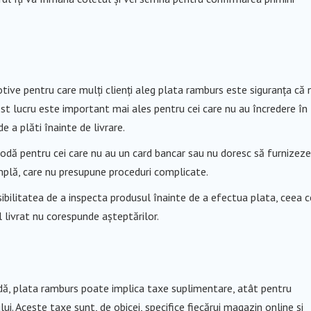
otive pentru care mulți clienți aleg plata ramburs este siguranța că 
cest lucru este important mai ales pentru cei care nu au încredere în
de a plăti înainte de livrare.
odă pentru cei care nu au un card bancar sau nu doresc să furnizeze
implă, care nu presupune proceduri complicate.
ibilitatea de a inspecta produsul înainte de a efectua plata, ceea c
 livrat nu corespunde așteptărilor.
ă, plata ramburs poate implica taxe suplimentare, atât pentru
lui. Aceste taxe sunt, de obicei, specifice fiecărui magazin online și