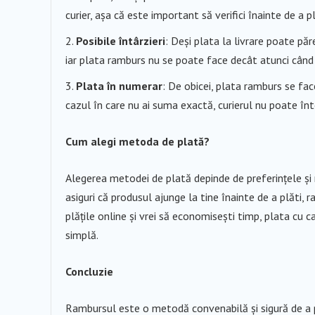
curier, așa că este important să verifici înainte de a
Posibile întârzieri
: Deși plata la livrare poate păre
iar plata ramburs nu se poate face decât atunci când 
Plata în numerar
: De obicei, plata ramburs se face
cazul în care nu ai suma exactă, curierul nu poate în
Cum alegi metoda de plată?
Alegerea metodei de plată depinde de preferințele și n
asiguri că produsul ajunge la tine înainte de a plăti,
plățile online și vrei să economisești timp, plata cu c
simplă.
Concluzie
Rambursul este o metodă convenabilă și sigură de a 