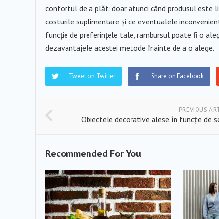
confortul de a plăti doar atunci când produsul este li
costurile suplimentare și de eventualele inconveniente,
funcție de preferințele tale, rambursul poate fi o aleg
dezavantajele acestei metode înainte de a o alege.
Tweet on Twitter
Share on Facebook
PREVIOUS AR
Obiectele decorative alese în funcție de 
Recommended For You