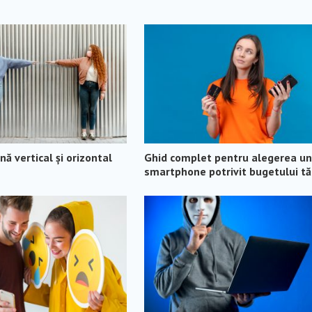
ă vertical și orizontal
Ghid complet pentru alegerea un
smartphone potrivit bugetului t