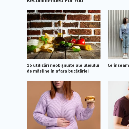
Recommended For You
16 utilizări neobișnuite ale uleiului
Ce înseamn
de măsline în afara bucătăriei