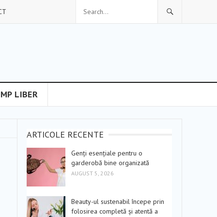
CT
IMP LIBER
ARTICOLE RECENTE
Genți esențiale pentru o
garderobă bine organizată
AUGUST 5, 2026
Beauty-ul sustenabil începe prin
folosirea completă și atentă a