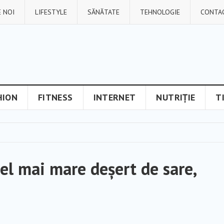
 NOI
LIFESTYLE
SĂNĂTATE
TEHNOLOGIE
CONTA
HION
FITNESS
INTERNET
NUTRIȚIE
T
cel mai mare deșert de sare,