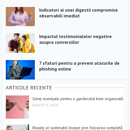
Indicatori ai unei digestii compromise
observabili imediat
Impactul testimonialelor negative
asupra conversiilor
7 sfaturi pentru a preveni atacurile de
phishing online
ARTICOLE RECENTE
Genți esențiale pentru o garderobă bine organizată
AUGUST 5, 2026
Beauty-ul sustenabil începe prin folosirea completă