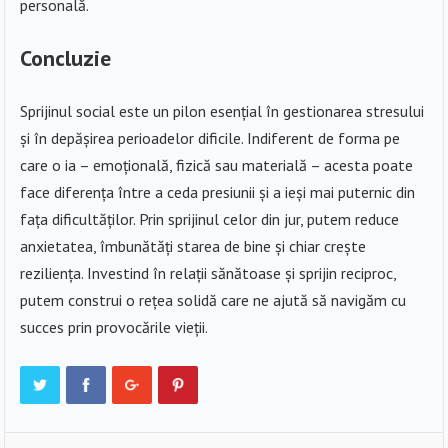
personală.
Concluzie
Sprijinul social este un pilon esențial în gestionarea stresului
și în depășirea perioadelor dificile. Indiferent de forma pe
care o ia – emoțională, fizică sau materială – acesta poate
face diferența între a ceda presiunii și a ieși mai puternic din
fața dificultăților. Prin sprijinul celor din jur, putem reduce
anxietatea, îmbunătăți starea de bine și chiar crește
reziliența. Investind în relații sănătoase și sprijin reciproc,
putem construi o rețea solidă care ne ajută să navigăm cu
succes prin provocările vieții.