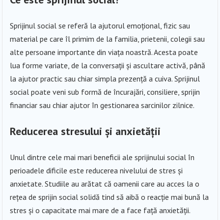
Sprijinul social se referă la ajutorul emoțional, fizic sau
material pe care îl primim de la familia, prietenii, colegii sau
alte persoane importante din viața noastră. Acesta poate
lua forme variate, de la conversații și ascultare activă, până
la ajutor practic sau chiar simpla prezență a cuiva. Sprijinul
social poate veni sub formă de încurajări, consiliere, sprijin
financiar sau chiar ajutor în gestionarea sarcinilor zilnice.
Reducerea stresului și anxietății
Unul dintre cele mai mari beneficii ale sprijinului social în
perioadele dificile este reducerea nivelului de stres și
anxietate. Studiile au arătat că oamenii care au acces la o
rețea de sprijin social solidă tind să aibă o reacție mai bună la
stres și o capacitate mai mare de a face față anxietății.