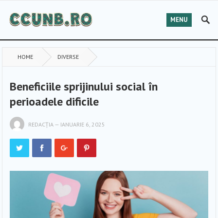
MENU
HOME
DIVERSE
Beneficiile sprijinului social în
perioadele dificile
REDACȚIA
—
IANUARIE 6, 2025