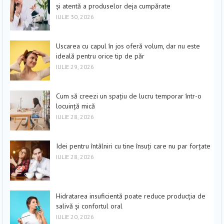
și atentă a produselor deja cumpărate
IULIE 30, 2026
Uscarea cu capul în jos oferă volum, dar nu este
ideală pentru orice tip de păr
IULIE 29, 2026
Cum să creezi un spațiu de lucru temporar într-o
locuință mică
IULIE 28, 2026
Idei pentru întâlniri cu tine însuți care nu par forțate
IULIE 28, 2026
Hidratarea insuficientă poate reduce producția de
salivă și confortul oral
IULIE 20, 2026