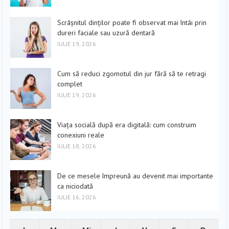
Scrâșnitul dinților poate fi observat mai întâi prin
dureri faciale sau uzură dentară
IULIE 19, 2026
Cum să reduci zgomotul din jur fără să te retragi
complet
IULIE 19, 2026
Viața socială după era digitală: cum construim
conexiuni reale
IULIE 18, 2026
De ce mesele împreună au devenit mai importante
ca niciodată
IULIE 16, 2026