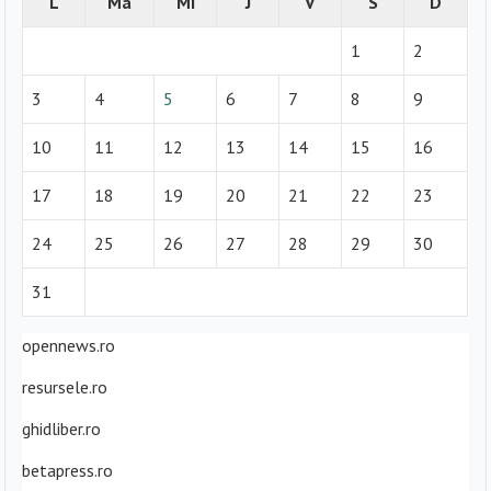
L
Ma
Mi
J
V
S
D
1
2
3
4
5
6
7
8
9
10
11
12
13
14
15
16
17
18
19
20
21
22
23
24
25
26
27
28
29
30
31
opennews.ro
resursele.ro
ghidliber.ro
betapress.ro