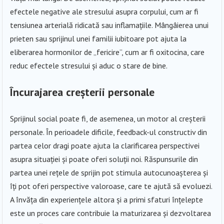
efectele negative ale stresului asupra corpului, cum ar fi
tensiunea arterială ridicată sau inflamațiile. Mângâierea unui
prieten sau sprijinul unei familii iubitoare pot ajuta la
eliberarea hormonilor de „fericire”, cum ar fi oxitocina, care
reduc efectele stresului și aduc o stare de bine.
Încurajarea creșterii personale
Sprijinul social poate fi, de asemenea, un motor al creșterii
personale. În perioadele dificile, feedback-ul constructiv din
partea celor dragi poate ajuta la clarificarea perspectivei
asupra situației și poate oferi soluții noi. Răspunsurile din
partea unei rețele de sprijin pot stimula autocunoașterea și
îți pot oferi perspective valoroase, care te ajută să evoluezi.
A învăța din experiențele altora și a primi sfaturi înțelepte
este un proces care contribuie la maturizarea și dezvoltarea