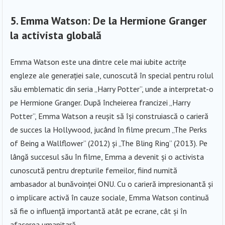
5.
Emma Watson: De la Hermione Granger
la activista globală
Emma Watson este una dintre cele mai iubite actrițe
engleze ale generației sale, cunoscută în special pentru rolul
său emblematic din seria „Harry Potter”, unde a interpretat-o
pe Hermione Granger. După încheierea francizei „Harry
Potter”, Emma Watson a reușit să își construiască o carieră
de succes la Hollywood, jucând în filme precum „The Perks
of Being a Wallflower” (2012) și „The Bling Ring” (2013). Pe
lângă succesul său în filme, Emma a devenit și o activista
cunoscută pentru drepturile femeilor, fiind numită
ambasador al bunăvoinței ONU. Cu o carieră impresionantă și
o implicare activă în cauze sociale, Emma Watson continuă
să fie o influență importantă atât pe ecrane, cât și în
afacerea umanitară.