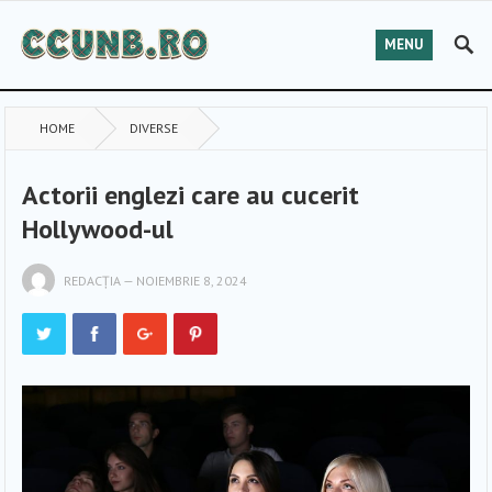
MENU
HOME
DIVERSE
Actorii englezi care au cucerit
Hollywood-ul
REDACȚIA
—
NOIEMBRIE 8, 2024