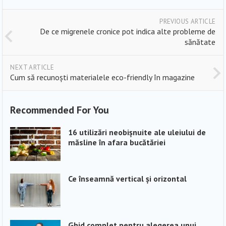
PREVIOUS ARTICLE
De ce migrenele cronice pot indica alte probleme de
sănătate
NEXT ARTICLE
Cum să recunoști materialele eco-friendly în magazine
Recommended For You
16 utilizări neobișnuite ale uleiului de
măsline în afara bucătăriei
Ce înseamnă vertical și orizontal
Ghid complet pentru alegerea unui