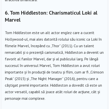
6.
Tom Hiddleston: Charismaticul Loki al
Marvel
Tom Hiddleston este un alt actor englez care a cucerit
Hollywood-ul, mai ales datorită rolului său iconic ca Loki în
filmele Marvel, începând cu „Thor” (2011). Cu un talent
remarcabil și o prezență carismatică, Hiddleston a devenit un
favorit al fanilor Marvel, dar și al publicului larg. Pe lângă
succesul în universul Marvel, Tom Hiddleston a avut roluri
importante și în producții de teatru și film, cum ar fi „Crimson
Peak” (2015) și „The Night Manager” (2016), pentru care a
câștigat premii importante. Hiddleston a dovedit că este un
actor versatil, capabil să joace atât roluri de acțiune, cât și
personaje mai complexe.