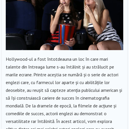
Hollywood-ul a fost întotdeauna un loc în care mari
talente din întreaga lume s-au întâlnit și au strălucit pe
marile ecrane. Printre aceștia se numără și o serie de actori
englezi care, cu farmecul lor aparte și cu abilitățile lor
deosebite, au reușit să capteze atenția publicului american și
să își construiască cariere de succes în cinematografia
mondială. De la dramele de epocă, la filmele de acțiune și
comediile de succes, actorii englezi au demonstrat o
versatilitate rar întâlnită. În acest articol, vom explora