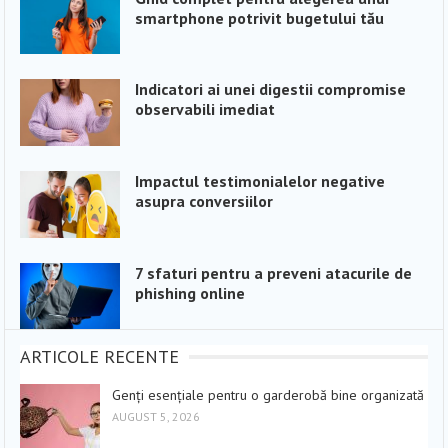
smartphone potrivit bugetului tău
Indicatori ai unei digestii compromise
observabili imediat
Impactul testimonialelor negative
asupra conversiilor
7 sfaturi pentru a preveni atacurile de
phishing online
ARTICOLE RECENTE
Genți esențiale pentru o garderobă bine organizată
AUGUST 5, 2026