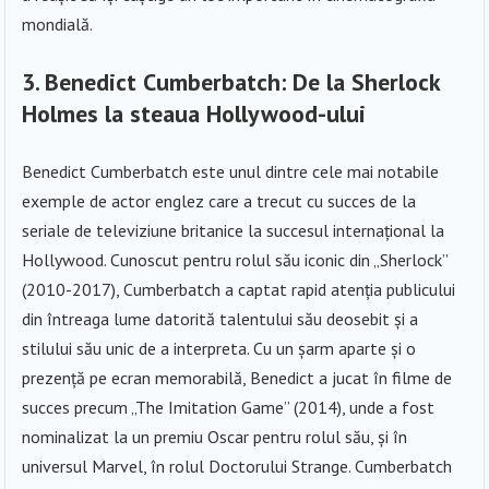
mondială.
3.
Benedict Cumberbatch: De la Sherlock
Holmes la steaua Hollywood-ului
Benedict Cumberbatch este unul dintre cele mai notabile
exemple de actor englez care a trecut cu succes de la
seriale de televiziune britanice la succesul internațional la
Hollywood. Cunoscut pentru rolul său iconic din „Sherlock”
(2010-2017), Cumberbatch a captat rapid atenția publicului
din întreaga lume datorită talentului său deosebit și a
stilului său unic de a interpreta. Cu un șarm aparte și o
prezență pe ecran memorabilă, Benedict a jucat în filme de
succes precum „The Imitation Game” (2014), unde a fost
nominalizat la un premiu Oscar pentru rolul său, și în
universul Marvel, în rolul Doctorului Strange. Cumberbatch