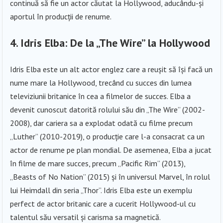
continuă să fie un actor căutat la Hollywood, aducându-și
aportul în producții de renume.
4.
Idris Elba: De la „The Wire” la Hollywood
Idris Elba este un alt actor englez care a reușit să își facă un
nume mare la Hollywood, trecând cu succes din lumea
televiziunii britanice în cea a filmelor de succes. Elba a
devenit cunoscut datorită rolului său din „The Wire” (2002-
2008), dar cariera sa a explodat odată cu filme precum
„Luther” (2010-2019), o producție care l-a consacrat ca un
actor de renume pe plan mondial. De asemenea, Elba a jucat
în filme de mare succes, precum „Pacific Rim” (2013),
„Beasts of No Nation” (2015) și în universul Marvel, în rolul
lui Heimdall din seria „Thor”. Idris Elba este un exemplu
perfect de actor britanic care a cucerit Hollywood-ul cu
talentul său versatil și carisma sa magnetică.