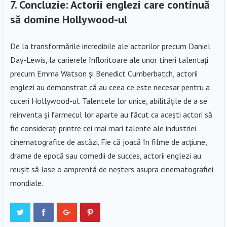
7.
Concluzie: Actorii englezi care continuă
să domine Hollywood-ul
De la transformările incredibile ale actorilor precum Daniel
Day-Lewis, la carierele înfloritoare ale unor tineri talentați
precum Emma Watson și Benedict Cumberbatch, actorii
englezi au demonstrat că au ceea ce este necesar pentru a
cuceri Hollywood-ul. Talentele lor unice, abilitățile de a se
reinventa și farmecul lor aparte au făcut ca acești actori să
fie considerați printre cei mai mari talente ale industriei
cinematografice de astăzi. Fie că joacă în filme de acțiune,
drame de epocă sau comedii de succes, actorii englezi au
reușit să lase o amprentă de neșters asupra cinematografiei
mondiale.