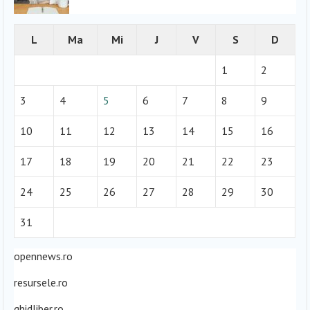
L
Ma
Mi
J
V
S
D
1
2
3
4
5
6
7
8
9
10
11
12
13
14
15
16
17
18
19
20
21
22
23
24
25
26
27
28
29
30
31
opennews.ro
resursele.ro
ghidliber.ro