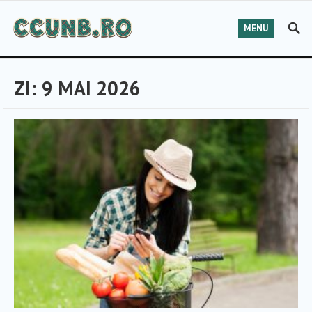
MENU
ZI:
9 MAI 2026