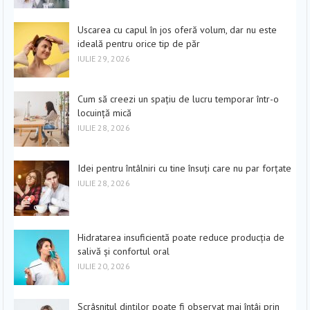
Uscarea cu capul în jos oferă volum, dar nu este
ideală pentru orice tip de păr
IULIE 29, 2026
Cum să creezi un spațiu de lucru temporar într-o
locuință mică
IULIE 28, 2026
Idei pentru întâlniri cu tine însuți care nu par forțate
IULIE 28, 2026
Hidratarea insuficientă poate reduce producția de
salivă și confortul oral
IULIE 20, 2026
Scrâșnitul dinților poate fi observat mai întâi prin