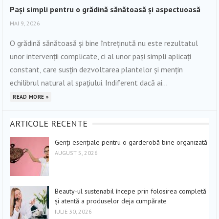
Pași simpli pentru o grădină sănătoasă și aspectuoasă
MAI 9, 2026
O grădină sănătoasă și bine întreținută nu este rezultatul
unor intervenții complicate, ci al unor pași simpli aplicați
constant, care susțin dezvoltarea plantelor și mențin
echilibrul natural al spațiului. Indiferent dacă ai...
READ MORE »
ARTICOLE RECENTE
Genți esențiale pentru o garderobă bine organizată
AUGUST 5, 2026
Beauty-ul sustenabil începe prin folosirea completă
și atentă a produselor deja cumpărate
IULIE 30, 2026