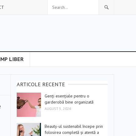
CT
IMP LIBER
ARTICOLE RECENTE
Genți esențiale pentru o
garderobă bine organizată
e
AUGUST 5, 2026
Beauty-ul sustenabil începe prin
folosirea completă și atentă a