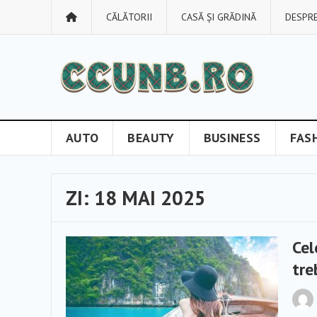
CĂLĂTORII
CASĂ ȘI GRĂDINĂ
DESPRE
AUTO
BEAUTY
BUSINESS
FAS
ZI:
18 MAI 2025
Cel
tre