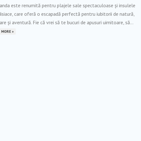
anda este renumită pentru plajele sale spectaculoase și insulele
isiace, care oferă o escapadă perfectă pentru iubitorii de natură,
are și aventură. Fie că vrei să te bucuri de apusuri uimitoare, să...
 MORE »