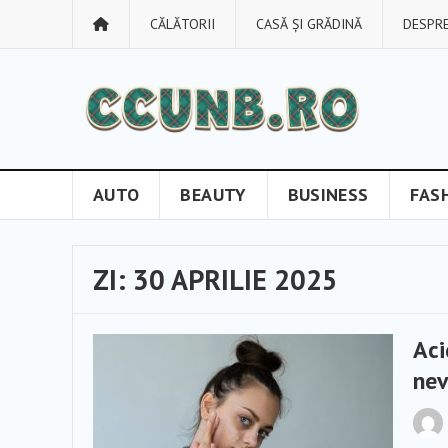
CĂLĂTORII
CASĂ ȘI GRĂDINĂ
DESPRE
AUTO
BEAUTY
BUSINESS
FAS
ZI:
30 APRILIE 2025
Aci
nev