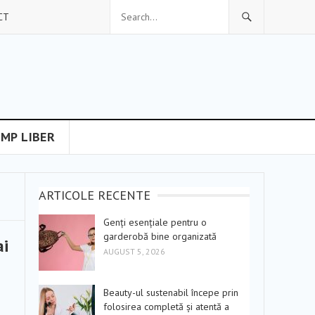
CT
IMP LIBER
ARTICOLE RECENTE
Genți esențiale pentru o
garderobă bine organizată
ai
AUGUST 5, 2026
Beauty-ul sustenabil începe prin
folosirea completă și atentă a