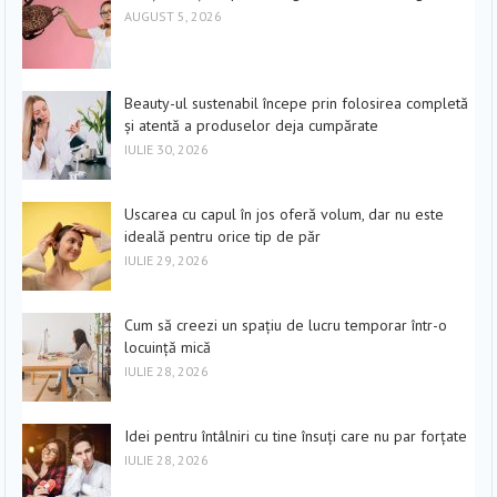
AUGUST 5, 2026
Beauty-ul sustenabil începe prin folosirea completă
și atentă a produselor deja cumpărate
IULIE 30, 2026
Uscarea cu capul în jos oferă volum, dar nu este
ideală pentru orice tip de păr
IULIE 29, 2026
Cum să creezi un spațiu de lucru temporar într-o
locuință mică
IULIE 28, 2026
Idei pentru întâlniri cu tine însuți care nu par forțate
IULIE 28, 2026