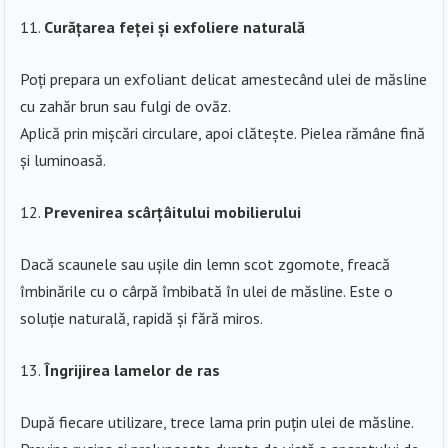
Curățarea feței și exfoliere naturală
Poți prepara un exfoliant delicat amestecând ulei de măsline
cu zahăr brun sau fulgi de ovăz.
Aplică prin mișcări circulare, apoi clătește. Pielea rămâne fină
și luminoasă.
Prevenirea scârțâitului mobilierului
Dacă scaunele sau ușile din lemn scot zgomote, freacă
îmbinările cu o cârpă îmbibată în ulei de măsline. Este o
soluție naturală, rapidă și fără miros.
Îngrijirea lamelor de ras
După fiecare utilizare, trece lama prin puțin ulei de măsline.