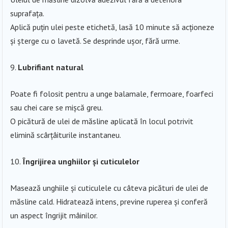
suprafața.
Aplică puțin ulei peste etichetă, lasă 10 minute să acționeze
și șterge cu o lavetă. Se desprinde ușor, fără urme.
Lubrifiant natural
Poate fi folosit pentru a unge balamale, fermoare, foarfeci
sau chei care se mișcă greu.
O picătură de ulei de măsline aplicată în locul potrivit
elimină scârțâiturile instantaneu.
Îngrijirea unghiilor și cuticulelor
Masează unghiile și cuticulele cu câteva picături de ulei de
măsline cald. Hidratează intens, previne ruperea și conferă
un aspect îngrijit mâinilor.