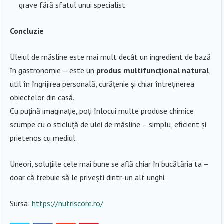
grave fără sfatul unui specialist.
Concluzie
Uleiul de măsline este mai mult decât un ingredient de bază
în gastronomie – este un
produs multifuncțional natural
,
util în îngrijirea personală, curățenie și chiar întreținerea
obiectelor din casă.
Cu puțină imaginație, poți înlocui multe produse chimice
scumpe cu o sticluță de ulei de măsline – simplu, eficient și
prietenos cu mediul.
Uneori, soluțiile cele mai bune se află chiar în bucătăria ta –
doar că trebuie să le privești dintr-un alt unghi.
Sursa:
https://nutriscore.ro/