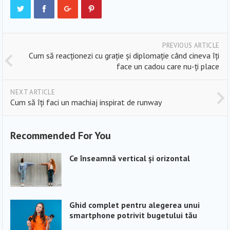
PREVIOUS ARTICLE
Cum să reacționezi cu grație și diplomație când cineva îți
face un cadou care nu-ți place
NEXT ARTICLE
Cum să îți faci un machiaj inspirat de runway
Recommended For You
Ce înseamnă vertical și orizontal
Ghid complet pentru alegerea unui
smartphone potrivit bugetului tău